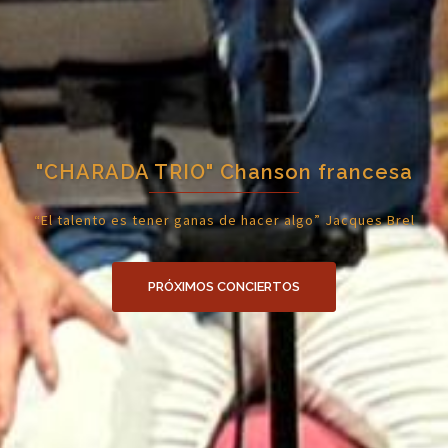
"CHARADA TRIO" Chanson francesa
“El talento es tener ganas de hacer algo” Jacques Brel
PRÓXIMOS CONCIERTOS