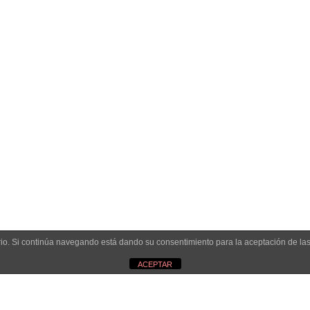
uario. Si continúa navegando está dando su consentimiento para la aceptación de l
ACEPTAR