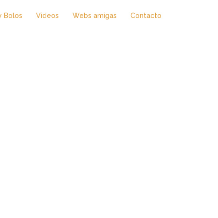
y Bolos
Videos
Webs amigas
Contacto