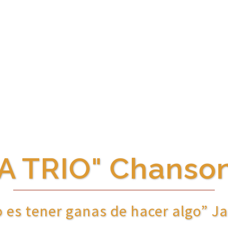
 TRIO" Chanson
o es tener ganas de hacer algo” J