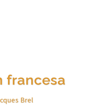
 francesa
acques Brel